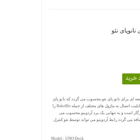
نانوپای نئو
ه ای برای نانو پای نئو محسوب می گردد که نانو پای
به سادگی روی این برد سوار می گردد و قابلیت اتصال به ماژول های مختلف از جمله BakeBit را
زگار است و به تنهایی یک برد آردوینو محسوب می
اضافه می گردد رابط آردوینو می تواند توسط نئو کنترل
Model : UNO Dock