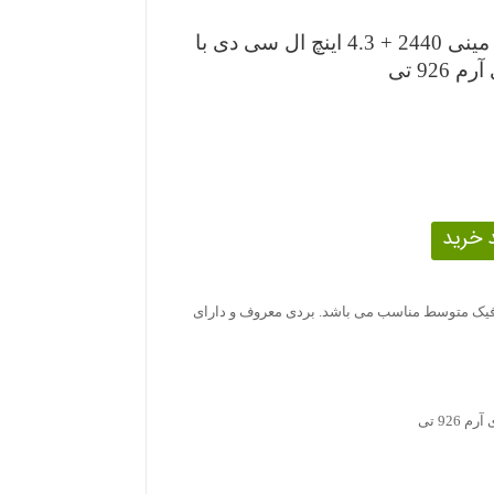
Mini2440 + 4.3inch LCD _ مینی 2440 + 4.3 اینچ ال سی دی با
رافیک متوسط مناسب می باشد. بردی معروف و دارای