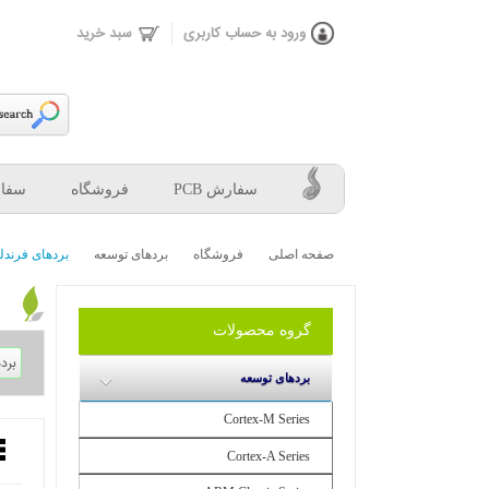
ورود به حساب كاربری
سبد خرید
سفارش PCB
فروشگاه
سفار
صفحه اصلی
فروشگاه
بردهای توسعه
بردهای فرندل
گروه محصولات
بردهای توسعه
Cortex-M Series
Cortex-A Series