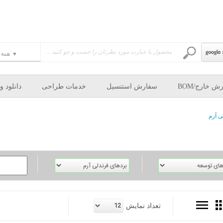
ش خارج/BOM
سفارش استنسیل
خدمات طراحی
دانلود و
ی آرم
تعداد نمايش