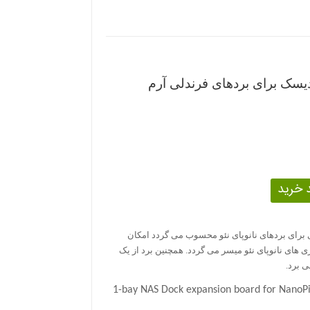
دیسک برای بردهای فرندلی آرم
1bay N برد توسعه ای برای بردهای نانوپای نئو محسوب می گردد امکان
 های نانوپای نئو میسر می گردد. همچنین برد از یک
1-bay NAS Dock expansion board for Nano