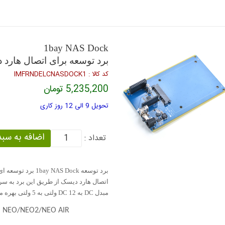
1bay NAS Dock
برد توسعه برای اتصال هارد 
كد كالا : IMFRNDELCNASDOCK1
5,235,200 تومان
تحویل 9 الی 12 روز کاری
تعداد :
برد توسعه AS Dock
اتصال هارد دیسک از طریق این برد به سری
مبدل DC به DC 12 ولتی به 5 ولتی بهره می برد.
Pi NEO/NEO2/NEO AIR